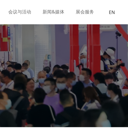
会议与活动
新闻&媒体
展会服务
EN