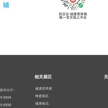
相关展区
健康营养展
/媒体合作：
蜂蜜展区
5 6504
健康食品
5 6550