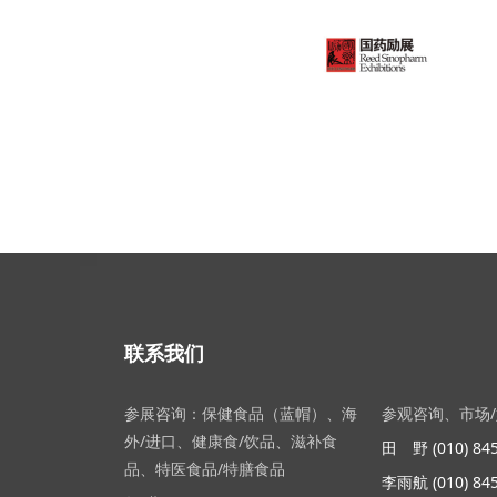
联系我们
参展咨询：保健食品（蓝帽）、海
参观咨询、市场
外/进口、健康食/饮品、滋补食
田 野 (010) 845
品、特医食品/特膳食品
李雨航 (010) 845