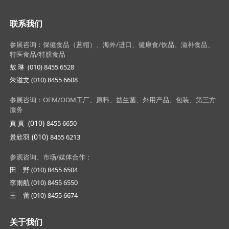
联系我们
参展咨询：保健食品（蓝帽）、海外/进口、健康食/饮品、滋补食品、
特医食品/特膳食品
敖 琳 (010) 8455 6528
朱溢文 (010) 8455 6608
参展咨询：OEM/ODM工厂、原料、益生菌、外用产品、包装、第三方
服务
(010)
真 真
8455 6650
(010)
景欣羽
8455 6213
参观咨询、市场/媒体合作：
田 野 (010) 8455 6504
李雨航 (010) 8455 6550
王 蕾 (010) 8455 6674
关于我们