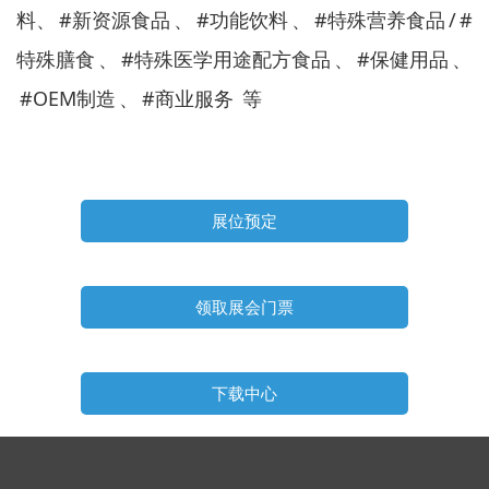
料、
#新资源食品
、
#功能饮料
、
#特殊营养食品
/
#
特殊膳食
、
#特殊医学用途配方食品
、
#保健用品
、
#OEM制造
、
#商业服务
等
展位预定
领取展会门票
下载中心