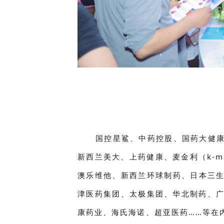
国控星鲨、中药控股、国药大健
新西兰美大、上药健康、麦金利（k-
澳乐维他、新西兰环球制药、日本三生医药、
津医药集团、太极集团、华北制药、
康药业、海氏海诺、超亚医药……等在