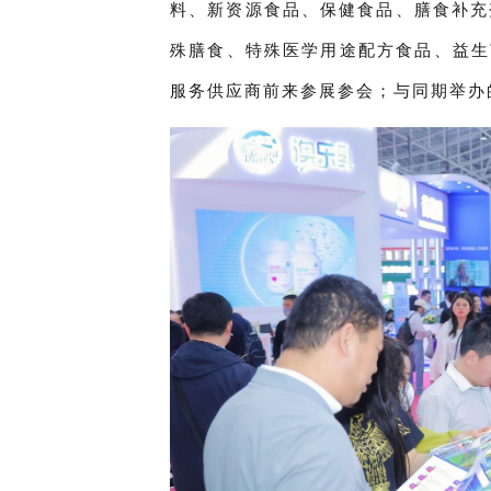
料、新资源食品、保健食品、膳食补充
殊膳食、特殊医学用途配方食品、益生
服务供应商前来参展参会；与同期举办