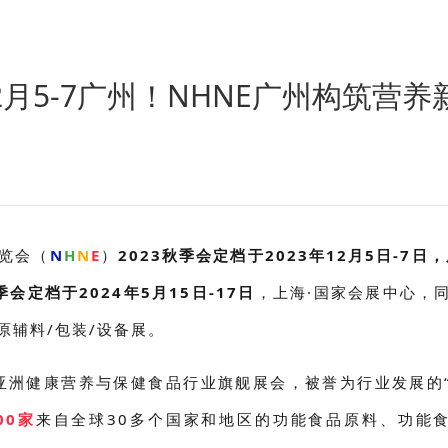
月5-7广州！NHNE广州构筑营养
览会（
N
H
N
E
）
2023秋季会定档于2023年12月5日-7日，
会定档于2024年5月15日-17日
，上海·国家会展中心，
原辅料/包装/设备展。
 是亚洲健康营养与保健食品行业旗舰展会，被誉为行业发展的
00家
来自全球30多个国家和地区的功能食品原料、功能