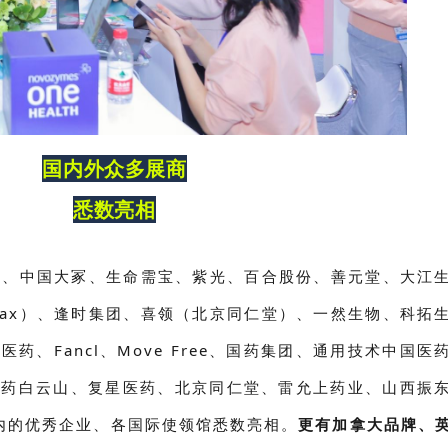
国内外众多展商
悉数亮相
康、中国大冢、生命需宝、紫光、百合股份、善元堂、大江
max）、逢时集团、喜领（北京同仁堂）、一然生物、科拓
Fancl、Move Free、
国药集团、通用技术中国医
广药白云山、复星医药、北京同仁堂、雷允上药业、山西振
内的优秀企业、各国际使领馆悉数亮相。
更有加拿大品牌、