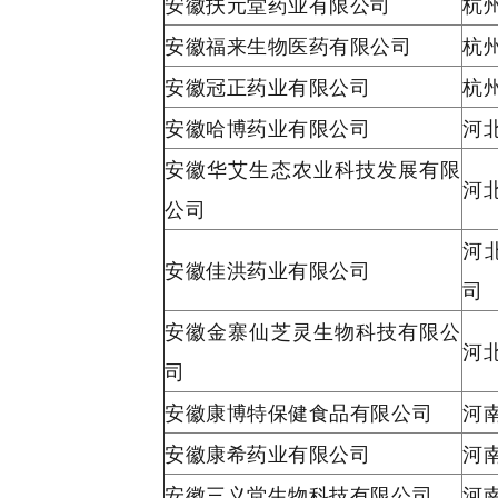
安徽扶元堂药业有限公司
杭
安徽福来生物医药有限公司
杭
安徽冠正药业有限公司
杭
安徽哈博药业有限公司
河
安徽华艾生态农业科技发展有限
河
公司
河
安徽佳洪药业有限公司
司
安徽金寨仙芝灵生物科技有限公
河
司
安徽康博特保健食品有限公司
河
安徽康希药业有限公司
河
安徽三义堂生物科技有限公司
河