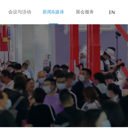
会议与活动
新闻&媒体
展会服务
EN