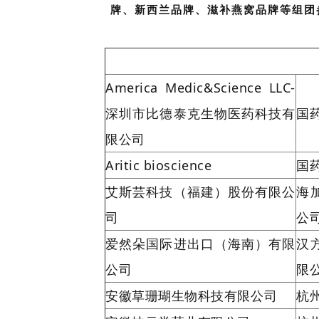
牌、新西兰品牌、滋补燕窝品牌等组团
America Medic&Science LLC-
深圳市比德泰克生物医药科技有
国
限公司
Aritic bioscience
国
艾斯芸科技（福建）股份有限公
海
司
公
爱然朵国际进出口（海南）有限
汉
公司
限
安徽草珊瑚生物科技有限公司
杭